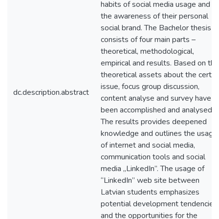
habits of social media usage and
the awareness of their personal
social brand. The Bachelor thesis
consists of four main parts –
theoretical, methodological,
empirical and results. Based on the
theoretical assets about the certai
issue, focus group discussion,
dc.description.abstract
content analyse and survey have
been accomplished and analysed.
The results provides deepened
knowledge and outlines the usage
of internet and social media,
communication tools and social
media „LinkedIn”. The usage of
“LinkedIn” web site between
Latvian students emphasizes
potential development tendencies
and the opportunities for the