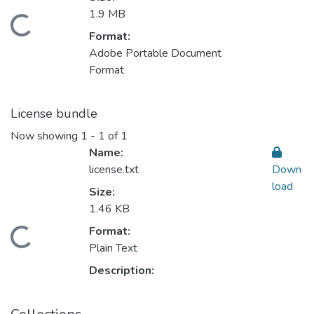
1.9 MB
Loading...
Format:
Adobe Portable Document
Format
License bundle
Now showing
1 - 1 of 1
Name:
license.txt
Down
load
Size:
1.46 KB
Format:
Loading...
Plain Text
Description: