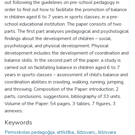
out following the guidelines on pre-school pedagogy in
order to find out how to facilitate the promotion of balance
in children aged 6 to 7 years in sports classes, in a pre-
school educational institution. The paper consists of two
parts. The first part analyses pedagogical and psychological
findings about the development of children – social,
psychological, and physical development. Physical
development includes the development of coordination and
balance skills. In the second part of the paper, a study is
carried out on facilitating balance in children aged 6 to 7
years in sports classes – assessment of child’s balance and
coordination abilities in crawling, walking, running, jumping,
and throwing. Composition of the Paper: introduction, 2
parts, conclusions, suggestions, bibliography of 33 units.
Volume of the Paper: 54 pages, 3 tables, 7 figures, 3
annexes.
Keywords
Pirmsskolas pedagoģija
,
attīstība,
,
līdzsvars,
,
līdzsvara