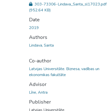
303-73306-Lindava_Santa_sl17023.pdf
(952.64 KB)
Date
2019
Authors
Lindava, Santa
Co-author
Latvijas Universitāte. Biznesa, vadības un
ekonomikas fakultāte
Advisor
Līne, Antra
Publisher
Latvijas Universitāte