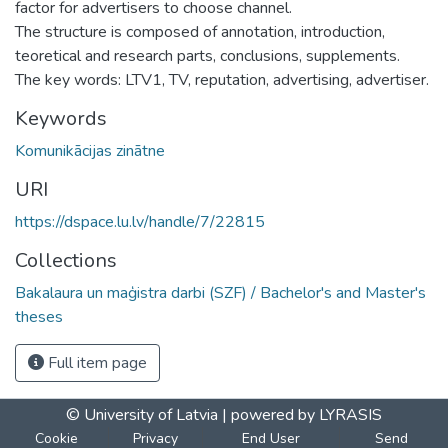
factor for advertisers to choose channel.
The structure is composed of annotation, introduction,
teoretical and research parts, conclusions, supplements.
The key words: LTV1, TV, reputation, advertising, advertiser.
Keywords
Komunikācijas zinātne
URI
https://dspace.lu.lv/handle/7/22815
Collections
Bakalaura un maģistra darbi (SZF) / Bachelor's and Master's
theses
Full item page
© University of Latvia |
powered by LYRASIS
Cookie
Privacy
End User
Send