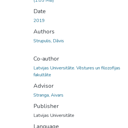
(1.05 MB)
Date
2019
Authors
Strupulis, Dāvis
Co-author
Latvijas Universitāte. Vēstures un filozofijas
fakultāte
Advisor
Stranga, Aivars
Publisher
Latvijas Universitāte
Language