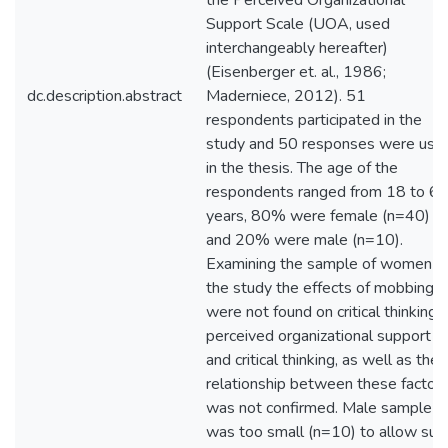
the Perceived Organizational
Support Scale (UOA, used
interchangeably hereafter)
(Eisenberger et. al., 1986;
dc.description.abstract
Maderniece, 2012). 51
respondents participated in the
study and 50 responses were use
in the thesis. The age of the
respondents ranged from 18 to 6
years, 80% were female (n=40)
and 20% were male (n=10).
Examining the sample of women in
the study the effects of mobbing
were not found on critical thinking,
perceived organizational support
and critical thinking, as well as the
relationship between these factors
was not confirmed. Male sample
was too small (n=10) to allow sub