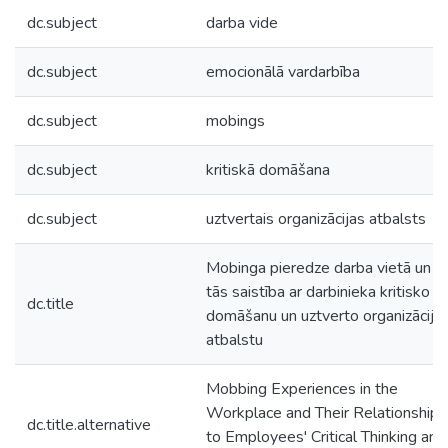
dc.subject
darba vide
dc.subject
emocionālā vardarbība
dc.subject
mobings
dc.subject
kritiskā domāšana
dc.subject
uztvertais organizācijas atbalsts
Mobinga pieredze darba vietā un
tās saistība ar darbinieka kritisko
dc.title
domāšanu un uztverto organizācija
atbalstu
Mobbing Experiences in the
Workplace and Their Relationship
dc.title.alternative
to Employees' Critical Thinking and