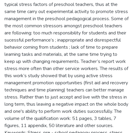
typical stress factors of preschool teachers, thus at the
same time carry out experimental activity to promote stress
management in the preschool pedagogical process. Some of
the most common stressors amongst preschool teachers
are following: too much responsibility for students and their
sucessful performance’s ; inappropriate and disrespectful
behavior coming from students ; lack of time to prepare
learning tasks and materials, at the same time trying to
keep up with changing requirements. Teacher’s report work
stress more often than other service workers. The results of
this work’s study showed that by using active stress
management promotion opportunities (first aid and recovery
techniques and time planning) teachers can better manage
stress. Rather than to just accept and live with the stress in
long term, thus leaving a negative impact on the whole body
and one's ability to perform work duties successfully. The
volume of the qualification work: 51 pages, 3 tables, 7
figures, 11 appendix, 50 literature and other sources.
Keywords: Stress, pre - school pedagogy process, stress