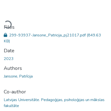
Loading...
Files
299-93937-Jansone_Patricija_pj21017.pdf
(849.63
KB)
Date
2023
Authors
Jansone, Patrīcija
Co-author
Latvijas Universitāte. Pedagoģijas, psiholoģijas un mākslas
fakultāte