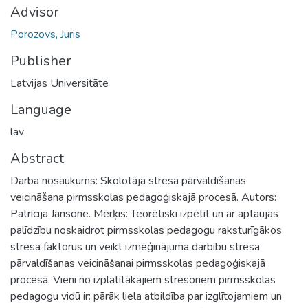
Advisor
Porozovs, Juris
Publisher
Latvijas Universitāte
Language
lav
Abstract
Darba nosaukums: Skolotāja stresa pārvaldīšanas
veicināšana pirmsskolas pedagoģiskajā procesā. Autors:
Patrīcija Jansone. Mērķis: Teorētiski izpētīt un ar aptaujas
palīdzību noskaidrot pirmsskolas pedagogu raksturīgākos
stresa faktorus un veikt izmēģinājuma darbību stresa
pārvaldīšanas veicināšanai pirmsskolas pedagoģiskajā
procesā. Vieni no izplatītākajiem stresoriem pirmsskolas
pedagogu vidū ir: pārāk liela atbildība par izglītojamiem un