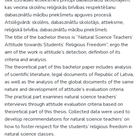
kas veicina skolēnu reliģiskās brīvības respektēšanu
dabaszinātľu mācību priekšmetu apguves procesā.
Atslēgvārdi: skolēns, dabaszinātľu skolotājs, attieksme,
reliģiskā brīvība, dabaszinātľu mācību priekšmeti.
The title of the bachelor thesis is “Natural Science Teachers’
Attitude towards Students’ Religious Freedom”, ergo the
aim of the work is attitude’s detection, definition of its
criteria and analysis.
The theoretical part of this bachelor paper includes analysis
of scientific literature, legal documents of Republic of Latvia,
as well as the analysis of the global documents of the same
nature and development of attitude’s evaluation criteria.
The practical part examines natural science teachers’
interviews through attitude evaluation criteria based on
theoretical part of this thesis. Collected data were used to
develop recommendations for natural science teachers’ on
how to foster respect for the students’ religious freedom in
natural science classes.