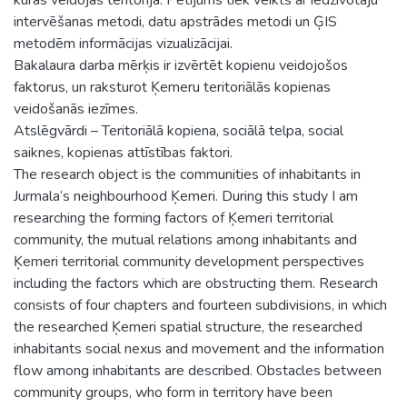
intervēšanas metodi, datu apstrādes metodi un ĢIS
metodēm informācijas vizualizācijai.
Bakalaura darba mērķis ir izvērtēt kopienu veidojošos
faktorus, un raksturot Ķemeru teritoriālās kopienas
veidošanās iezīmes.
Atslēgvārdi – Teritoriālā kopiena, sociālā telpa, social
saiknes, kopienas attīstības faktori.
The research object is the communities of inhabitants in
Jurmala’s neighbourhood Ķemeri. During this study I am
researching the forming factors of Ķemeri territorial
community, the mutual relations among inhabitants and
Ķemeri territorial community development perspectives
including the factors which are obstructing them. Research
consists of four chapters and fourteen subdivisions, in which
the researched Ķemeri spatial structure, the researched
inhabitants social nexus and movement and the information
flow among inhabitants are described. Obstacles between
community groups, who form in territory have been