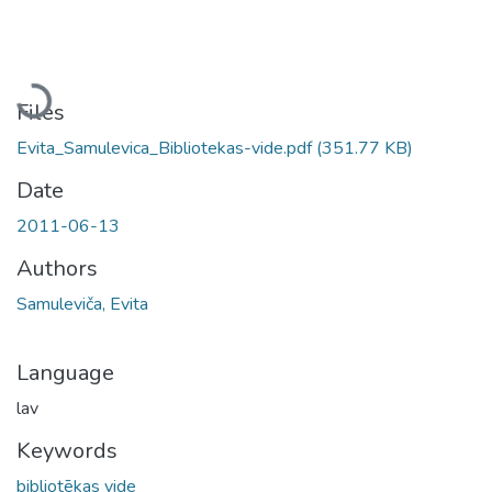
Loading...
Files
Evita_Samulevica_Bibliotekas-vide.pdf
(351.77 KB)
Date
2011-06-13
Authors
Samuleviča, Evita
Language
lav
Keywords
bibliotēkas vide