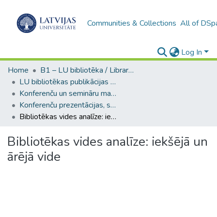
Communities & Collections
All of DSp
Log In
Home
B1 – LU bibliotēka / Library of the UL
LU bibliotēkas publikācijas / Publications of the University Library
Konferenču un semināru materiāli (LUB) / Conference and seminar materials
Konferenču prezentācijas, stenda referāti (LUB) / Conference presentations and posters
Bibliotēkas vides analīze: iekšējā un ārējā vide
Bibliotēkas vides analīze: iekšējā un
ārējā vide