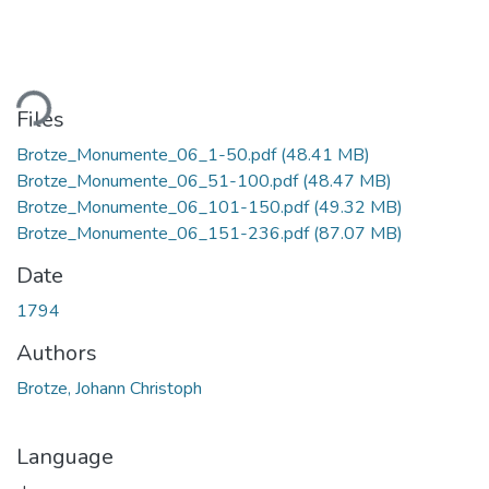
ding...
Files
Brotze_Monumente_06_1-50.pdf
(48.41 MB)
Brotze_Monumente_06_51-100.pdf
(48.47 MB)
Brotze_Monumente_06_101-150.pdf
(49.32 MB)
Brotze_Monumente_06_151-236.pdf
(87.07 MB)
Date
1794
Authors
Brotze, Johann Christoph
Language