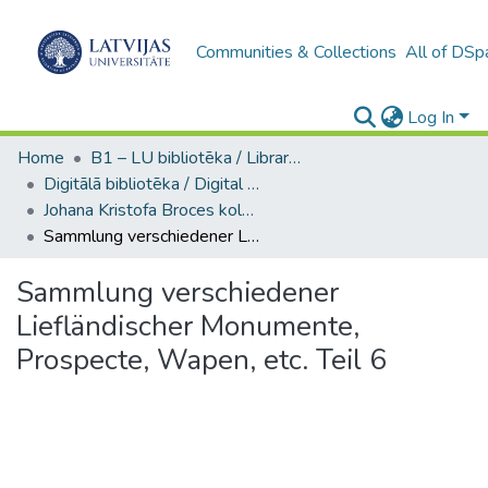
Communities & Collections
All of DSp
Log In
Home
B1 – LU bibliotēka / Library of the UL
Digitālā bibliotēka / Digital library
Johana Kristofa Broces kolekcija / Collection of Johann Christoph Brotze
Sammlung verschiedener Liefländischer Monumente, Prospecte, Wapen, etc. Teil 6
Sammlung verschiedener
Liefländischer Monumente,
Prospecte, Wapen, etc. Teil 6