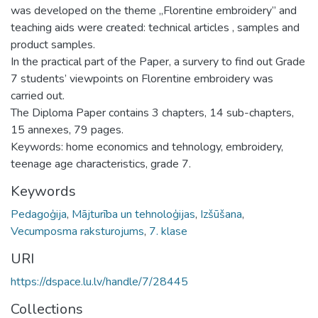
was developed on the theme „Florentine embroidery” and
teaching aids were created: technical articles , samples and
product samples.
In the practical part of the Paper, a survery to find out Grade
7 students’ viewpoints on Florentine embroidery was
carried out.
The Diploma Paper contains 3 chapters, 14 sub-chapters,
15 annexes, 79 pages.
Keywords: home economics and tehnology, embroidery,
teenage age characteristics, grade 7.
Keywords
Pedagoģija
,
Mājturība un tehnoloģijas
,
Izšūšana
,
Vecumposma raksturojums
,
7. klase
URI
https://dspace.lu.lv/handle/7/28445
Collections