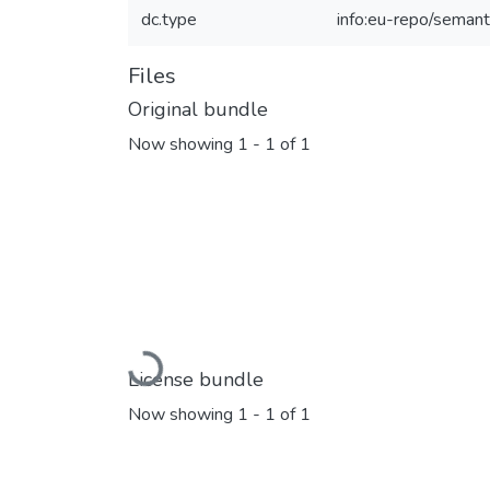
dc.type
info:eu-repo/semant
Files
Original bundle
Now showing
1 - 1 of 1
Loading...
License bundle
Now showing
1 - 1 of 1