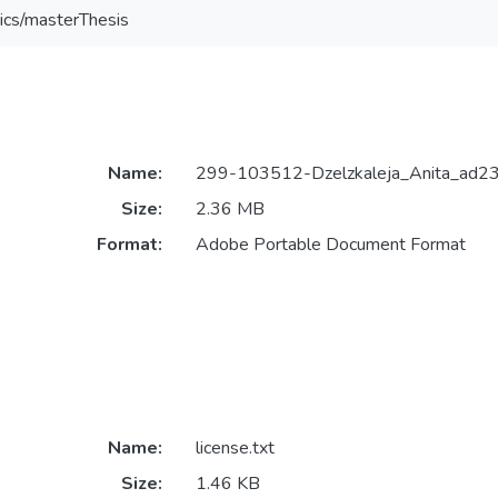
ics/masterThesis
Name:
299-103512-Dzelzkaleja_Anita_ad23
Size:
2.36 MB
Format:
Adobe Portable Document Format
Name:
license.txt
Size:
1.46 KB