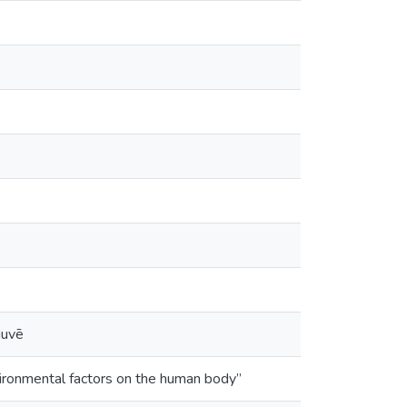
guvē
vironmental factors on the human body”