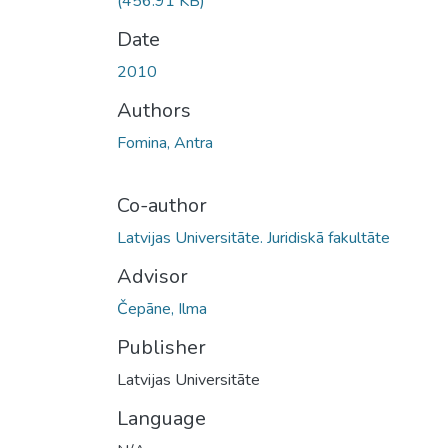
(456.91 KB)
Date
2010
Authors
Fomina, Antra
Co-author
Latvijas Universitāte. Juridiskā fakultāte
Advisor
Čepāne, Ilma
Publisher
Latvijas Universitāte
Language