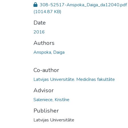
308-52517-Anspoka_Daiga_da12040.pdf
(1014.87 KB)
Date
2016
Authors
Anspoka, Daiga
Co-author
Latvijas Universitāte. Medicīnas fakultāte
Advisor
Saleniece, Kristīne
Publisher
Latvijas Universitāte