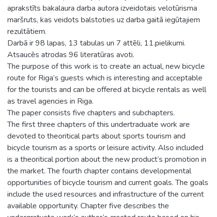
aprakstīts bakalaura darba autora izveidotais velotūrisma
maršruts, kas veidots balstoties uz darba gaitā iegūtajiem
rezultātiem.
Darbā ir 98 lapas, 13 tabulas un 7 attēli, 11.pielikumi.
Atsaucēs atrodas 96 literatūras avoti.
The purpose of this work is to create an actual, new bicycle
route for Riga’s guests which is interesting and acceptable
for the tourists and can be offered at bicycle rentals as well
as travel agencies in Riga.
The paper consists five chapters and subchapters.
The first three chapters of this undertraduate work are
devoted to theoritical parts about sports tourism and
bicycle tourism as a sports or leisure activity. Also included
is a theoritical portion about the new product’s promotion in
the market. The fourth chapter contains developmental
opportunities of bicycle tourism and current goals. The goals
include the used resources and infrastructure of the current
available opportunity. Chapter five describes the