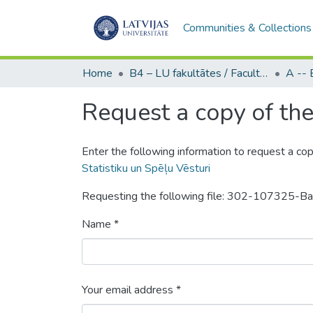
Communities & Collections
Home
B4 – LU fakultātes / Faculties of the UL
Request a copy of the 
Enter the following information to request a cop
Statistiku un Spēļu Vēsturi
Requesting the following file: 302-107325-
Name *
Your email address *