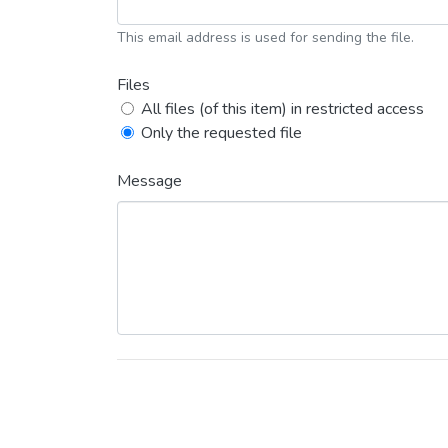
This email address is used for sending the file.
Files
All files (of this item) in restricted access
Only the requested file
Message