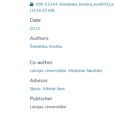
308-23244-Steinbrika_Kristina_ks06002.p
(1016.03 KB)
Date
2013
Authors
Šteinbrika, Kristīna
Co-author
Latvijas Universitāte. Medicīnas fakultāte
Advisor
Sīpols, Alfrēds Jānis
Publisher
Latvijas Universitāte