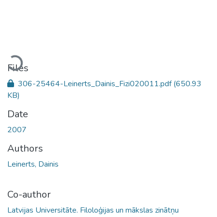
Loading...
Files
306-25464-Leinerts_Dainis_Fizi020011.pdf
(650.93
KB)
Date
2007
Authors
Leinerts, Dainis
Co-author
Latvijas Universitāte. Filoloģijas un mākslas zinātņu