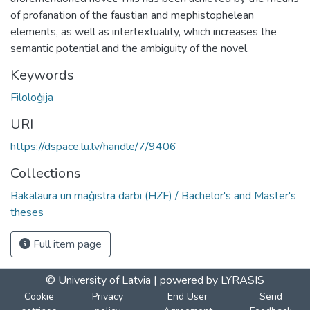
of profanation of the faustian and mephistophelean
elements, as well as intertextuality, which increases the
semantic potential and the ambiguity of the novel.
Keywords
Filoloģija
URI
https://dspace.lu.lv/handle/7/9406
Collections
Bakalaura un maģistra darbi (HZF) / Bachelor's and Master's
theses
Full item page
© University of Latvia |
powered by LYRASIS
Cookie
Privacy
End User
Send