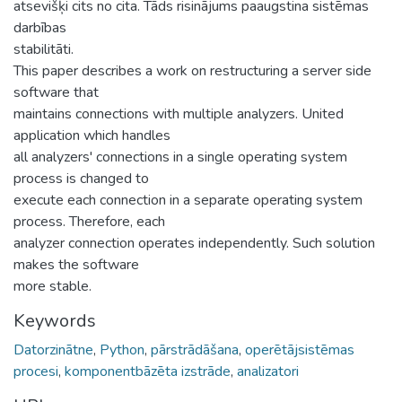
atsevišķi cits no cita. Tāds risinājums paaugstina sistēmas
darbības
stabilitāti.
This paper describes a work on restructuring a server side
software that
maintains connections with multiple analyzers. United
application which handles
all analyzers' connections in a single operating system
process is changed to
execute each connection in a separate operating system
process. Therefore, each
analyzer connection operates independently. Such solution
makes the software
more stable.
Keywords
Datorzinātne
,
Python
,
pārstrādāšana
,
operētājsistēmas
procesi
,
komponentbāzēta izstrāde
,
analizatori