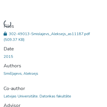
Loading...
Files
302-49013-Smislajevs_Aleksejs_as11187.pdf
(509.37 KB)
Date
2015
Authors
Smišļajevs, Aleksejs
Co-author
Latvijas Universitāte. Datorikas fakultāte
Advisor