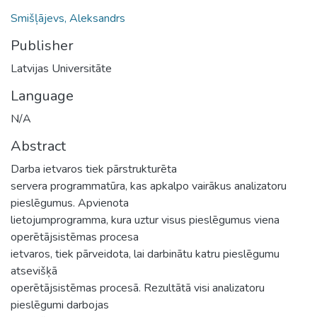
Smišļājevs, Aleksandrs
Publisher
Latvijas Universitāte
Language
N/A
Abstract
Darba ietvaros tiek pārstrukturēta
servera programmatūra, kas apkalpo vairākus analizatoru
pieslēgumus. Apvienota
lietojumprogramma, kura uztur visus pieslēgumus viena
operētājsistēmas procesa
ietvaros, tiek pārveidota, lai darbinātu katru pieslēgumu
atsevišķā
operētājsistēmas procesā. Rezultātā visi analizatoru
pieslēgumi darbojas