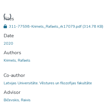
Loading...
Files
311-77598-Krimels_Rafaels_rk17079.pdf
(314.78 KB)
Date
2020
Authors
Krimels, Rafaels
Co-author
Latvijas Universitāte. Vēstures un filozofijas fakultāte
Advisor
Bičevskis, Raivis