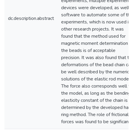
experiments, multiple experimenta
devices were developed, as well a
software to automate some of the
dc.description.abstract
experiments, which is now used in
other research projects. It was
found that the method used for
magnetic moment determination o
the beads is of acceptable
precision. It was also found that th
deformations of the bead chain can
be well described by the numerical
solutions of the elastic rod model.
The force also corresponds well to
the model, as long as the bending
elasticity constant of the chain is
determined by the developed half
ring method. The role of frictional
forces was found to be significant.