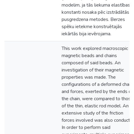
modelim, ja tās liekuma elastības
konstanti nosaka pēc izstrādātās
pusgredzena metodes. Berzes
spēku ietekme konstruētajās
iekārtās bija ievērojama.
This work explored macroscopic
magnetic beads and chains
composed of said beads. An
investigation of their magnetic
properties was made. The
configurations of a deformed chain
and forces, exerted by the ends of
the chain, were compared to those
of the thin, elastic rod model. An
extensive study of the friction
forces involved was also conducte
In order to perform said