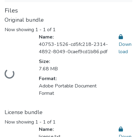
Files
Original bundle
Now showing
1 - 1 of 1
Name:
40753-1526-cd5fc218-2314-
Down
4892-8049-0caef9cd1b86.pdf
load
Size:
7.68 MB
Loading...
Format:
Adobe Portable Document
Format
License bundle
Now showing
1 - 1 of 1
Name:
license.txt
Down