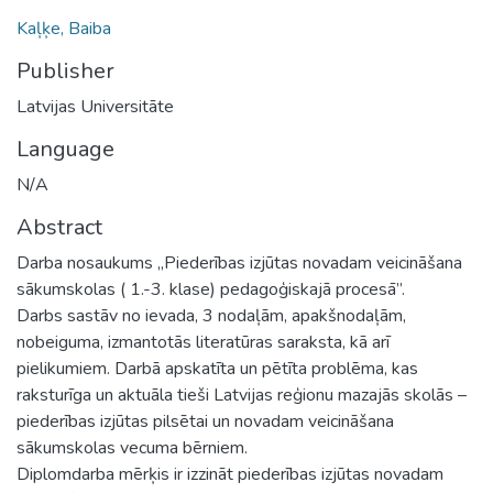
Kaļķe, Baiba
Publisher
Latvijas Universitāte
Language
N/A
Abstract
Darba nosaukums „Piederības izjūtas novadam veicināšana
sākumskolas ( 1.-3. klase) pedagoģiskajā procesā”.
Darbs sastāv no ievada, 3 nodaļām, apakšnodaļām,
nobeiguma, izmantotās literatūras saraksta, kā arī
pielikumiem. Darbā apskatīta un pētīta problēma, kas
raksturīga un aktuāla tieši Latvijas reģionu mazajās skolās –
piederības izjūtas pilsētai un novadam veicināšana
sākumskolas vecuma bērniem.
Diplomdarba mērķis ir izzināt piederības izjūtas novadam