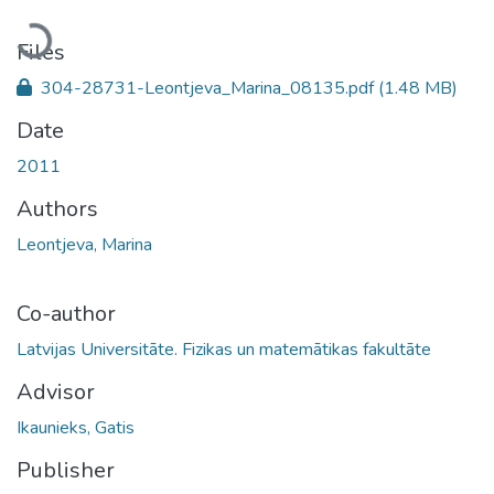
Loading...
Files
304-28731-Leontjeva_Marina_08135.pdf
(1.48 MB)
Date
2011
Authors
Leontjeva, Marina
Co-author
Latvijas Universitāte. Fizikas un matemātikas fakultāte
Advisor
Ikaunieks, Gatis
Publisher