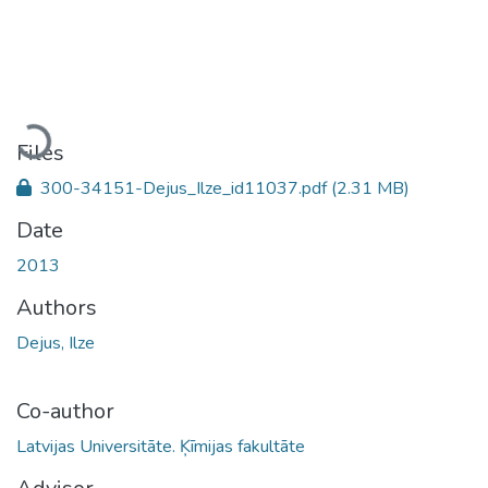
Loading...
Files
300-34151-Dejus_Ilze_id11037.pdf
(2.31 MB)
Date
2013
Authors
Dejus, Ilze
Co-author
Latvijas Universitāte. Ķīmijas fakultāte