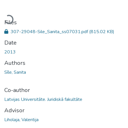
Loading...
Files
307-29048-Sile_Sanita_ss07031.pdf
(815.02 KB)
Date
2013
Authors
Sīle, Sanita
Co-author
Latvijas Universitāte. Juridiskā fakultāte
Advisor
Liholaja, Valentija