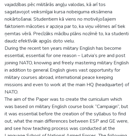
vajadzības pēc militārās angļu valodas, kā arī tos
sagatavojot veiksmīgai kursa nobeiguma eksāmena
nokārtošanai. Studentiem kā viens no motivējošajiem
faktoriem mācoties ir apziņa par to, ka viņu vēlmes arī tiek
ņemtas vērā. Precīzāks mācību plāns nozīmē to, ka studenti
daudz efektīvāk apgūs doto vielu.
During the recent ten years military English has become
essential, essential for one reason – Latvia’s pre and post
joining NATO, knowing and freely mastering military English
in addition to general English gives vast opportunity for
military courses abroad, international peace keeping
missions and even to work at the main HQ (headquarter) of
NATO.
The aim of the Paper was to create the curriculum which
was based on military English course book “Campaign”, but
it was essential before the creation of the syllabus to find
out, what the main differences between ESP and GE were,
and see how teaching process was conducted at the
Language School of National Armed Forces. The following