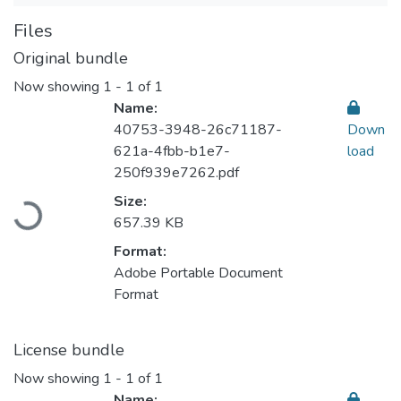
Files
Original bundle
Now showing
1 - 1 of 1
Name:
40753-3948-26c71187-
Down
621a-4fbb-b1e7-
load
250f939e7262.pdf
Loading...
Size:
657.39 KB
Format:
Adobe Portable Document
Format
License bundle
Now showing
1 - 1 of 1
Name: