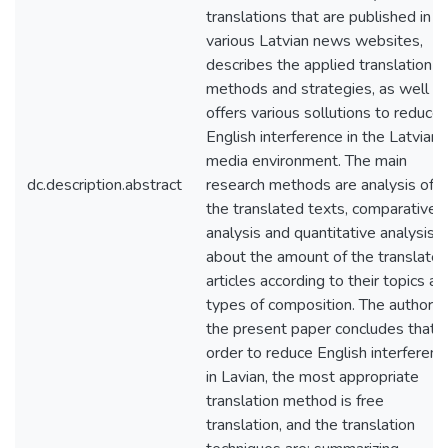
translations that are published in
various Latvian news websites,
describes the applied translation
methods and strategies, as well a
offers various sollutions to reduce
English interference in the Latvian
media environment. The main
dc.description.abstract
research methods are analysis of
the translated texts, comparative
analysis and quantitative analysis
about the amount of the translate
articles according to their topics an
types of composition. The author o
the present paper concludes that i
order to reduce English interferenc
in Lavian, the most appropriate
translation method is free
translation, and the translation