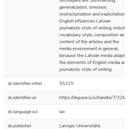
techniques are: summarizing,
generalization, omission,
restructurization and explicitation.
English influences Latvian
journalistic style of writing, includin
vocabulary, style, composition and
content of the articles and the
media environment in general,
because the Latvian media adapts
the elements of English media and
journalistic style of writing.
dc.identifier.other
55325
dc.identifier.uri
https://dspace.lu.lv/handle/7/326
dc.language.iso
lav
dc.publisher
Latvijas Universitāte