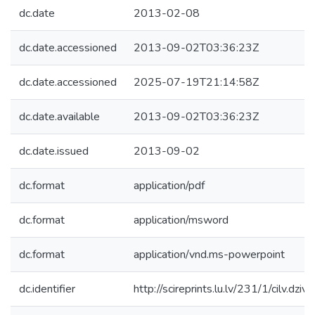
dc.date
2013-02-08
dc.date.accessioned
2013-09-02T03:36:23Z
dc.date.accessioned
2025-07-19T21:14:58Z
dc.date.available
2013-09-02T03:36:23Z
dc.date.issued
2013-09-02
dc.format
application/pdf
dc.format
application/msword
dc.format
application/vnd.ms-powerpoint
dc.identifier
http://scireprints.lu.lv/231/1/cilv.dziv