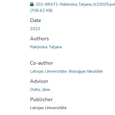
301-88472-Raklinska_Tatjana_tr20005.pd
(706.62 KB)
Date
2022
Authors
Rakļinska, Tatjana
Co-author
Latvijas Universitāte. Bioloģijas fakultāte
Advisor
Osītis, Jānis
Publisher
Latvijas Universitāte