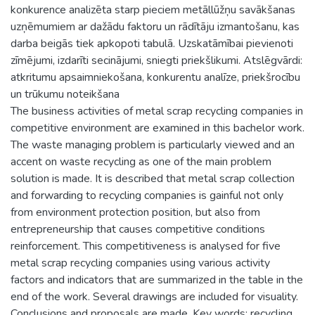
konkurence analizēta starp pieciem metāllūžņu savākšanas
uzņēmumiem ar dažādu faktoru un rādītāju izmantošanu, kas
darba beigās tiek apkopoti tabulā. Uzskatāmībai pievienoti
zīmējumi, izdarīti secinājumi, sniegti priekšlikumi. Atslēgvārdi:
atkritumu apsaimniekošana, konkurentu analīze, priekšrocību
un trūkumu noteikšana
The business activities of metal scrap recycling companies in
competitive environment are examined in this bachelor work.
The waste managing problem is particularly viewed and an
accent on waste recycling as one of the main problem
solution is made. It is described that metal scrap collection
and forwarding to recycling companies is gainful not only
from environment protection position, but also from
entrepreneurship that causes competitive conditions
reinforcement. This competitiveness is analysed for five
metal scrap recycling companies using various activity
factors and indicators that are summarized in the table in the
end of the work. Several drawings are included for visuality.
Conclusions and proposals are made. Key words: recycling,