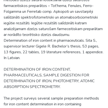
farmaceitiskos preparātos – Tot'hema, Fenules, Ferro-
Folgamma un Ferretab comp. Apkopoti un savstarpēji
salīdzināti spektrofotometriski un atomabsorbciometriski
iegūtie rezultāti. Iegūtie rezultāti salīdzināti katram
analizējamam dzelzs saturošam farmeceitiskam preparātam
ar norādīto teorētisko dzelzs daudzumu.
Determination of iron content in pharmaceuticals. Sita S.,
supervisor lecturer Gigele R. Bachelor’s thesis, 53 pages,
13 figures, 22 tables, 19 literature references, 1 appendice.
In Latvian.
DETERMINATION OF IRON CONTENT,
PHARMACEUTICALS, SAMPLE DIGESTION FOR
DETERMINATION OF IRON, PHOTOMETRY, ATOMIC
ABSORPTION SPECTROMETRY.
The project surveys several sample preparation methods
for iron content determination in iron containing