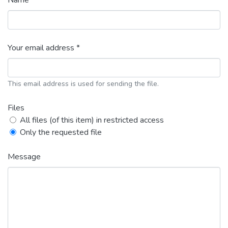
Name *
Your email address *
This email address is used for sending the file.
Files
All files (of this item) in restricted access
Only the requested file
Message