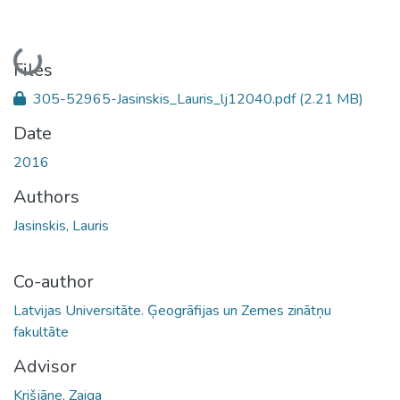
Loading...
Files
305-52965-Jasinskis_Lauris_lj12040.pdf
(2.21 MB)
Date
2016
Authors
Jasinskis, Lauris
Co-author
Latvijas Universitāte. Ģeogrāfijas un Zemes zinātņu
fakultāte
Advisor
Krišjāne, Zaiga