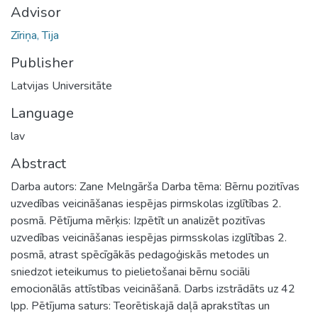
Advisor
Zīriņa, Tija
Publisher
Latvijas Universitāte
Language
lav
Abstract
Darba autors: Zane Melngārša Darba tēma: Bērnu pozitīvas
uzvedības veicināšanas iespējas pirmskolas izglītības 2.
posmā. Pētījuma mērķis: Izpētīt un analizēt pozitīvas
uzvedības veicināšanas iespējas pirmsskolas izglītības 2.
posmā, atrast spēcīgākās pedagoģiskās metodes un
sniedzot ieteikumus to pielietošanai bērnu sociāli
emocionālās attīstības veicināšanā. Darbs izstrādāts uz 42
lpp. Pētījuma saturs: Teorētiskajā daļā aprakstītas un