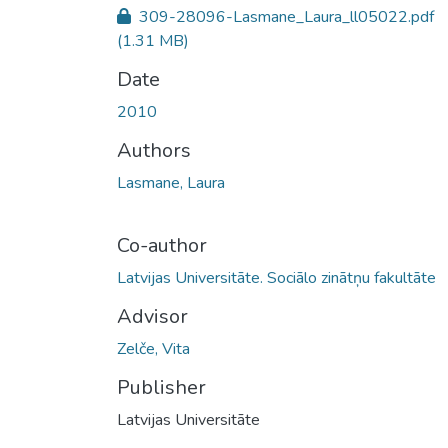
309-28096-Lasmane_Laura_ll05022.pdf
(1.31 MB)
Date
2010
Authors
Lasmane, Laura
Co-author
Latvijas Universitāte. Sociālo zinātņu fakultāte
Advisor
Zelče, Vita
Publisher
Latvijas Universitāte