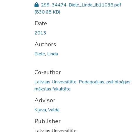
299-34474-Biele_Linda_lb11035.pdf
(830.68 KB)
Date
2013
Authors
Biele, Linda
Co-author
Latvijas Universitāte. Pedagoģijas, psiholoģijas
mākslas fakultāte
Advisor
Kļava, Valda
Publisher
Latvijas Universitāte