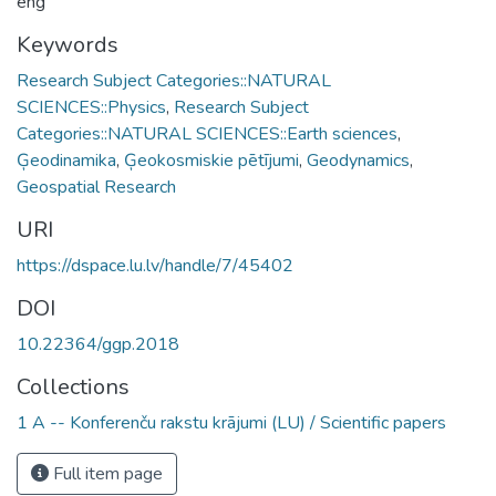
eng
Keywords
Research Subject Categories::NATURAL
SCIENCES::Physics
,
Research Subject
Categories::NATURAL SCIENCES::Earth sciences
,
Ģeodinamika
,
Ģeokosmiskie pētījumi
,
Geodynamics
,
Geospatial Research
URI
https://dspace.lu.lv/handle/7/45402
DOI
10.22364/ggp.2018
Collections
1 A -- Konferenču rakstu krājumi (LU) / Scientific papers
Full item page