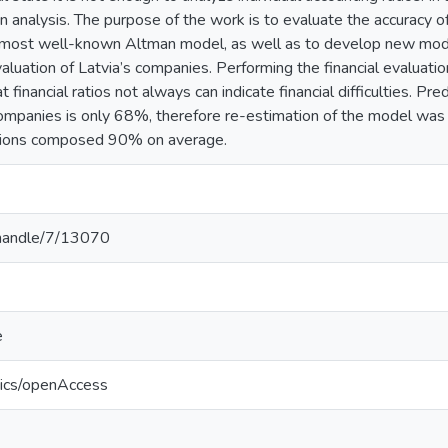
n analysis. The purpose of the work is to evaluate the accuracy o
e most well-known Altman model, as well as to develop new mode
aluation of Latvia’s companies. Performing the financial evaluati
t financial ratios not always can indicate financial difficulties. Pr
companies is only 68%, therefore re-estimation of the model was
tions composed 90% on average.
v/handle/7/13070
e
tics/openAccess