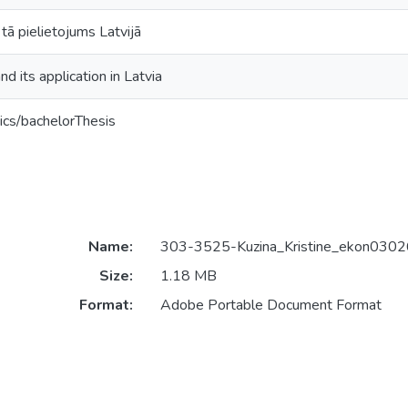
tā pielietojums Latvijā
 its application in Latvia
ics/bachelorThesis
Name:
303-3525-Kuzina_Kristine_ekon0302
Size:
1.18 MB
Format:
Adobe Portable Document Format