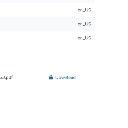
en_US
en_US
en_US
63.pdf
Download