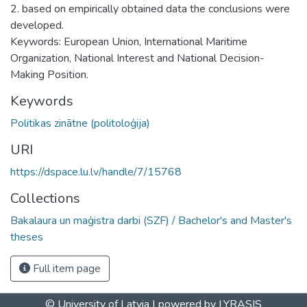
2. based on empirically obtained data the conclusions were
developed.
Keywords: European Union, International Maritime
Organization, National Interest and National Decision-
Making Position.
Keywords
Politikas zinātne (politoloģija)
URI
https://dspace.lu.lv/handle/7/15768
Collections
Bakalaura un maģistra darbi (SZF) / Bachelor's and Master's
theses
Full item page
© University of Latvia |
powered by LYRASIS