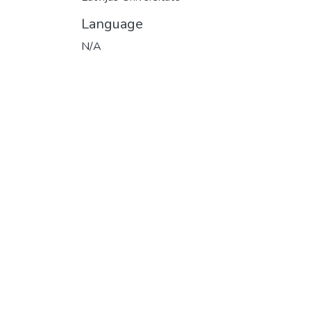
Language
N/A