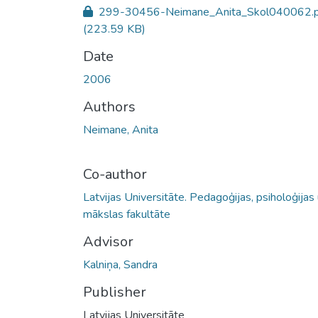
299-30456-Neimane_Anita_Skol040062.p
(223.59 KB)
Date
2006
Authors
Neimane, Anita
Co-author
Latvijas Universitāte. Pedagoģijas, psiholoģijas
mākslas fakultāte
Advisor
Kalniņa, Sandra
Publisher
Latvijas Universitāte