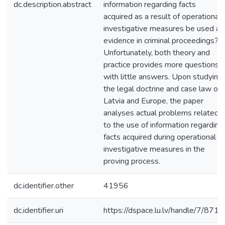
dc.description.abstract
information regarding facts
acquired as a result of operational
investigative measures be used as
evidence in criminal proceedings?
Unfortunately, both theory and
practice provides more questions
with little answers. Upon studying
the legal doctrine and case law of
Latvia and Europe, the paper
analyses actual problems related
to the use of information regarding
facts acquired during operational
investigative measures in the
proving process.
dc.identifier.other
41956
dc.identifier.uri
https://dspace.lu.lv/handle/7/8716