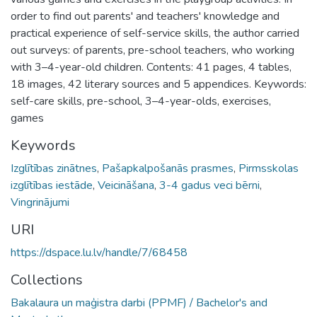
order to find out parents' and teachers' knowledge and
practical experience of self-service skills, the author carried
out surveys: of parents, pre-school teachers, who working
with 3–4-year-old children. Contents: 41 pages, 4 tables,
18 images, 42 literary sources and 5 appendices. Keywords:
self-care skills, pre-school, 3–4-year-olds, exercises,
games
Keywords
Izglītības zinātnes
,
Pašapkalpošanās prasmes
,
Pirmsskolas
izglītības iestāde
,
Veicināšana
,
3-4 gadus veci bērni
,
Vingrinājumi
URI
https://dspace.lu.lv/handle/7/68458
Collections
Bakalaura un maģistra darbi (PPMF) / Bachelor's and