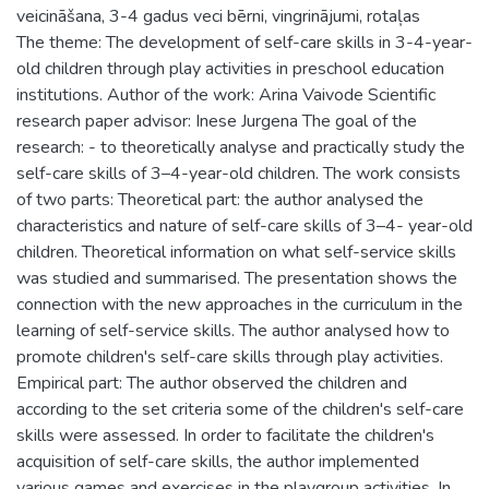
veicināšana, 3-4 gadus veci bērni, vingrinājumi, rotaļas
The theme: The development of self-care skills in 3-4-year-
old children through play activities in preschool education
institutions. Author of the work: Arina Vaivode Scientific
research paper advisor: Inese Jurgena The goal of the
research: - to theoretically analyse and practically study the
self-care skills of 3–4-year-old children. The work consists
of two parts: Theoretical part: the author analysed the
characteristics and nature of self-care skills of 3–4- year-old
children. Theoretical information on what self-service skills
was studied and summarised. The presentation shows the
connection with the new approaches in the curriculum in the
learning of self-service skills. The author analysed how to
promote children's self-care skills through play activities.
Empirical part: The author observed the children and
according to the set criteria some of the children's self-care
skills were assessed. In order to facilitate the children's
acquisition of self-care skills, the author implemented
various games and exercises in the playgroup activities. In