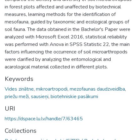
in forest plots affected and unaffected by biotechnical
measures, learning methods for the identification of
mesofauna, guided by taxonomic and ecological groups of
soil fauna. The data obtained in the Bachelor's Paper were
analyzed with Microsoft Excel 2016, statistical reliability
was performed with Anova in SPSS Statistic 22, the main
factors influencing the occurrence of soil microarthropods
were clarified by analyzing the entomological and
acarological material collected in different plots.
Keywords
Vides zinātne
,
mikroartropodi
,
mezofaunas daudzveidība
,
priežu meži
,
sausieņi
,
biotehniskie pasākumi
URI
https://dspace.lu.lv/handle/7/63465
Collections