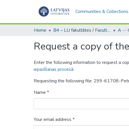
Communities & Collections
Home
B4 – LU fakultātes / Faculties of the UL
Request a copy of the 
Enter the following information to request a cop
iepazīšanas procesā
Requesting the following file: 299-61708-Pet
Name *
Your email address *