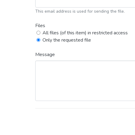
This email address is used for sending the file.
Files
All files (of this item) in restricted access
Only the requested file
Message