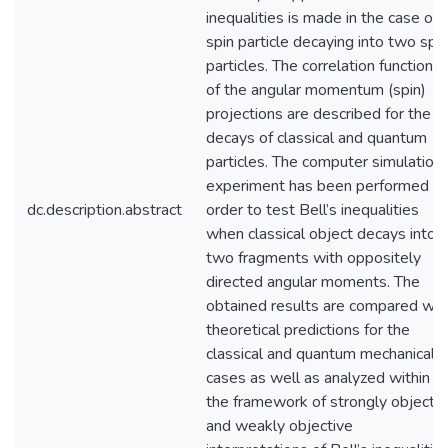
inequalities is made in the case of
spin particle decaying into two spin
particles. The correlation functions
of the angular momentum (spin)
projections are described for the
decays of classical and quantum
particles. The computer simulation
experiment has been performed in
dc.description.abstract
order to test Bell’s inequalities
when classical object decays into
two fragments with oppositely
directed angular moments. The
obtained results are compared wit
theoretical predictions for the
classical and quantum mechanical
cases as well as analyzed within
the framework of strongly objectiv
and weakly objective