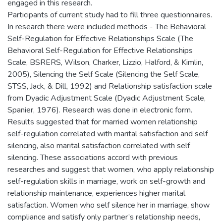
engaged in this research.
Participants of current study had to fill three questionnaires.
In research there were included methods - The Behavioral
Self-Regulation for Effective Relationships Scale (The
Behavioral Self-Regulation for Effective Relationships
Scale, BSRERS, Wilson, Charker, Lizzio, Halford, & Kimlin,
2005), Silencing the Self Scale (Silencing the Self Scale,
STSS, Jack, & Dill, 1992) and Relationship satisfaction scale
from Dyadic Adjustment Scale (Dyadic Adjustment Scale,
Spanier, 1976). Research was done in electronic form.
Results suggested that for married women relationship
self-regulation correlated with marital satisfaction and self
silencing, also marital satisfaction correlated with self
silencing. These associations accord with previous
researches and suggest that women, who apply relationship
self-regulation skills in marriage, work on self-growth and
relationship maintenance, experiences higher marital
satisfaction. Women who self silence her in marriage, show
compliance and satisfy only partner’s relationship needs,