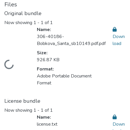
Files
Original bundle
Now showing
1 - 1 of 1
Name:
306-40186-
Down
Bobkova_Santa_sb10149.pdf.pdf
load
Size:
926.87 KB
Loading...
Format:
Adobe Portable Document
Format
License bundle
Now showing
1 - 1 of 1
Name:
license.txt
Down